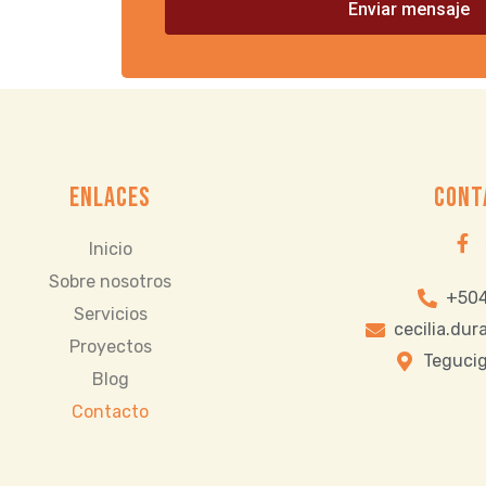
Enviar mensaje
ENLACES
CONT
Inicio
Sobre nosotros
+504
Servicios
cecilia.du
Proyectos
Tegucig
Blog
Contacto