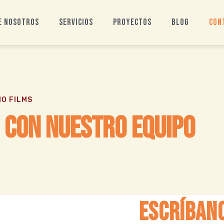
e nosotros
Servicios
Proyectos
Blog
Con
O FILMS
 Con Nuestro Equipo
Escríban