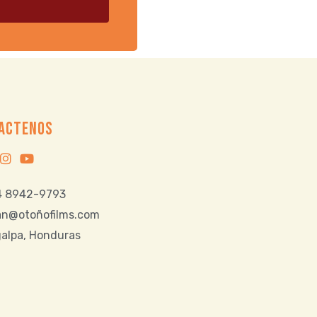
ACTENOS
 8942-9793
ran@otoñofilms.com
alpa, Honduras