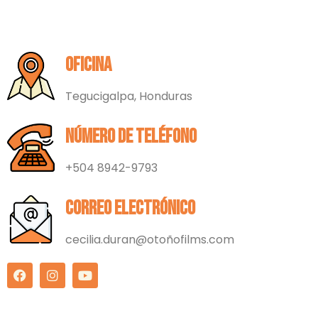
Oficina
Tegucigalpa, Honduras
Número de teléfono
+504 8942-9793
Correo electrónico
cecilia.duran@otoñofilms.com