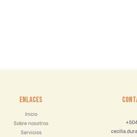
ENLACES
CONT
Inicio
+504
Sobre nosotros
cecilia.du
Servicios