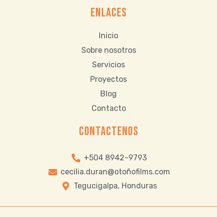
ENLACES
Inicio
Sobre nosotros
Servicios
Proyectos
Blog
Contacto
CONTACTENOS
+504 8942-9793
cecilia.duran@otoñofilms.com
Tegucigalpa, Honduras